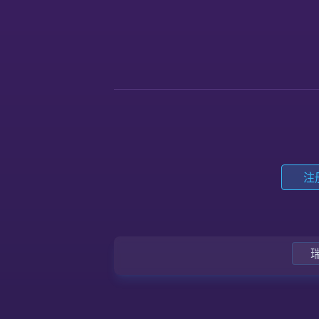
跳转到内容
申请大众2注册账号
首页
企业概述
企业资讯
投资者关系
联系我们
自助服务